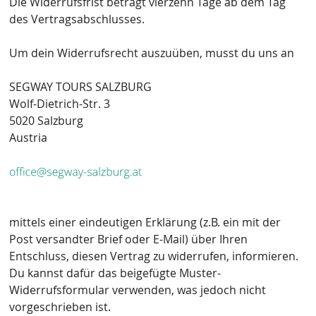
Die Widerrufsfrist beträgt vierzehn Tage ab dem Tag
des Vertragsabschlusses.
Um dein Widerrufsrecht auszuüben, musst du uns an
SEGWAY TOURS SALZBURG
Wolf-Dietrich-Str. 3
5020 Salzburg
Austria
mittels einer eindeutigen Erklärung (z.B. ein mit der
Post versandter Brief oder E-Mail) über Ihren
Entschluss, diesen Vertrag zu widerrufen, informieren.
Du kannst dafür das beigefügte Muster-
Widerrufsformular verwenden, was jedoch nicht
vorgeschrieben ist.